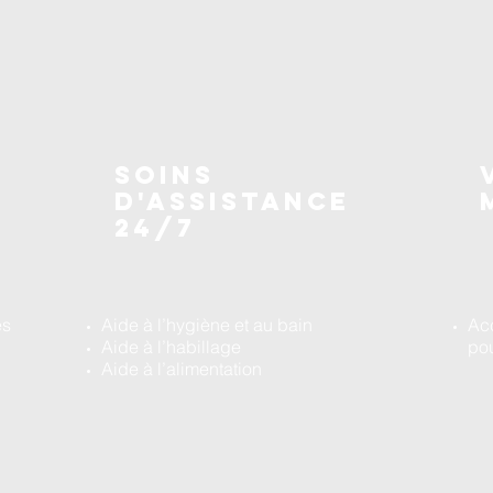
SOINS
d'assistance
24/7
es
Aide à l’hygiène et au bain
Ac
Aide à l’habillage
pou
Aide à l’alimentation