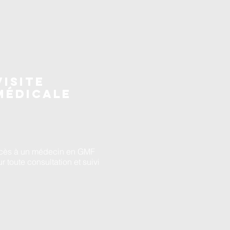
VISITE
MÉDICALE
cès à un médecin en GMF
r toute consultation et suivi