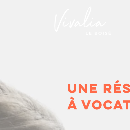
Une ré
à vocat