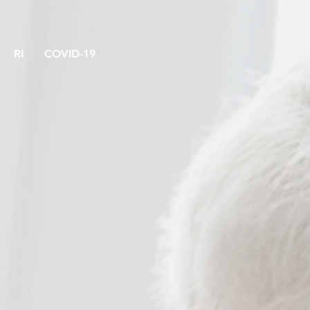
RI
COVID-19