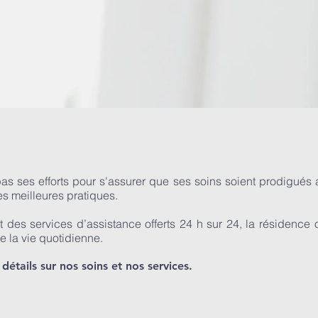
s ses efforts pour s'assurer que ses soins soient prodigués 
es meilleures pratiques.
et des services d’assistance offerts 24 h sur 24, la résiden
de la vie quotidienne.
étails sur nos soins et nos services.